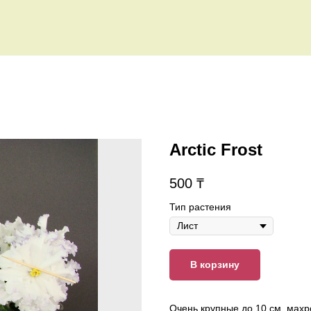
Arctic Frost
500
₸
Тип растения
В корзину
Очень крупные до 10 см, мах