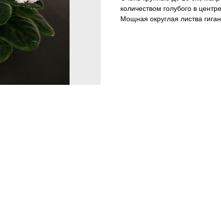
количеством голубого в центр
Мощная округлая листва гиган