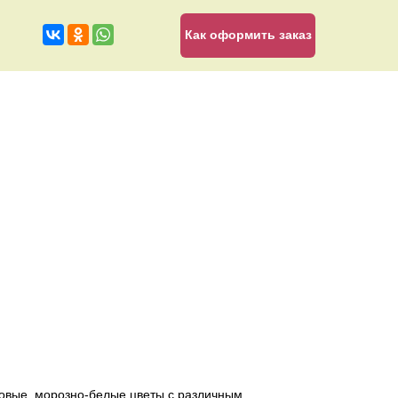
Как оформить заказ
ровые, морозно-белые цветы с различным