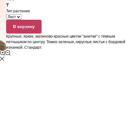
₸
Тип растения
В корзину
Крупные, яркие, малиново-красные цветки "анютки" с тёмным
пятнышком по центру. Темно-зеленые, округлые листья с бордовой
изнанкой. Стандарт.