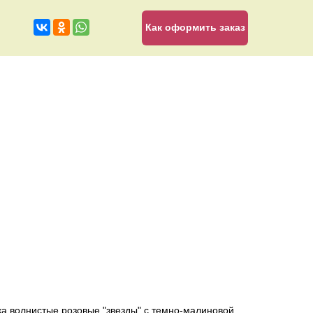
Как оформить заказ
ка волнистые розовые "звезды" с темно-малиновой