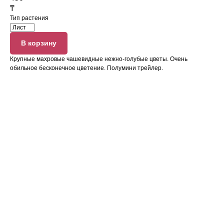
₸
Тип растения
В корзину
Крупные махровые чашевидные нежно-голубые цветы. Очень
обильное бесконечное цветение. Полумини трейлер.