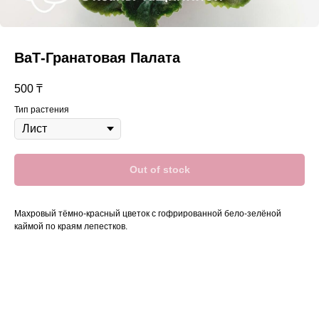
ВаТ-Гранатовая Палата
500
₸
Тип растения
Out of stock
Махровый тёмно-красный цветок с гофрированной бело-зелёной
каймой по краям лепестков.