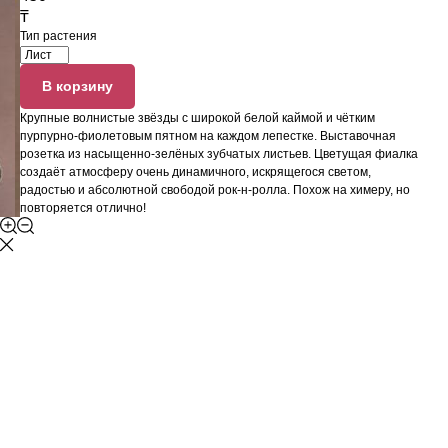
₸
Тип растения
В корзину
Крупные волнистые звёзды с широкой белой каймой и чётким
пурпурно-фиолетовым пятном на каждом лепестке. Выставочная
розетка из насыщенно-зелёных зубчатых листьев. Цветущая фиалка
создаёт атмосферу очень динамичного, искрящегося светом,
радостью и абсолютной свободой рок-н-ролла. Похож на химеру, но
повторяется отлично!