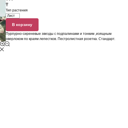
₸
Тип растения
В корзину
Пурпурно-сиреневые звезды с подпалинами и тонким ,изящным
оверлоком по краям лепестков. Пестролистная розетка. Стандарт.