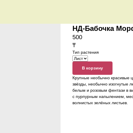
НД-Бабочка Мор
500
₸
Тип растения
В корзину
Крупные необычно красивые ц
звёзды, необычно изогнутые 
белым и розовым фентази в ви
с пурпурным напылением, мест
волнистых зелёных листьев.