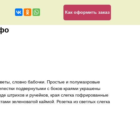
Как оформить заказ
фо
веты, словно бабочки. Простые и полумахровые
лепестки подвернутыми с боков краями украшены
де штрихов и ручейков, края слегка гофрированные
ами зеленоватой каймой. Розетка из светлых слегка