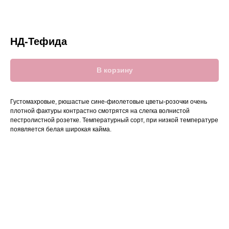
НД-Тефида
В корзину
Густомахровые, рюшастые сине-фиолетовые цветы-розочки очень
плотной фактуры контрастно смотрятся на слегка волнистой
пестролистной розетке. Температурный сорт, при низкой температуре
появляется белая широкая кайма.