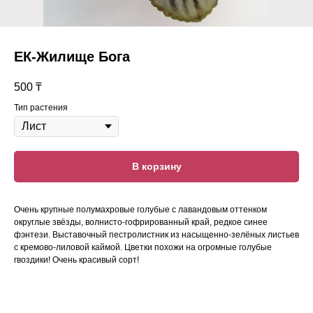
ЕК-Жилище Бога
500
₸
Тип растения
В корзину
Очень крупные полумахровые голубые с лавандовым оттенком
округлые звёзды, волнисто-гофрированный край, редкое синее
фэнтези. Выставочный пестролистник из насыщенно-зелёных листьев
с кремово-лиловой каймой. Цветки похожи на огромные голубые
гвоздики! Очень красивый сорт!