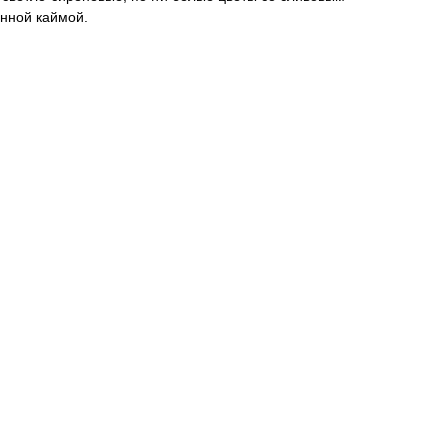
анной каймой.