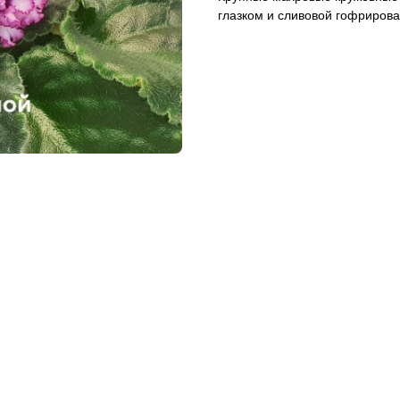
глазком и сливовой гофриров