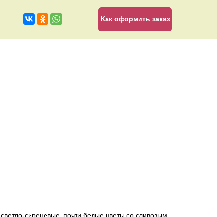
Как оформить заказ
светло-сиреневые, почти белые цветы со сливовым