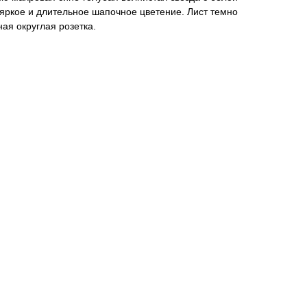
яркое и длительное шапочное цветение. Лист темно
ая округлая розетка.