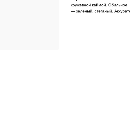
кружевной каймой. Обильное, 
— зелёный, стеганый. Аккуратн