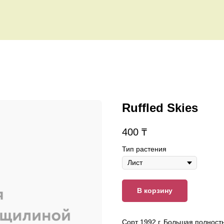
Ruffled Skies
400
₸
Тип растения
В корзину
Сорт 1992 г. Большая полност