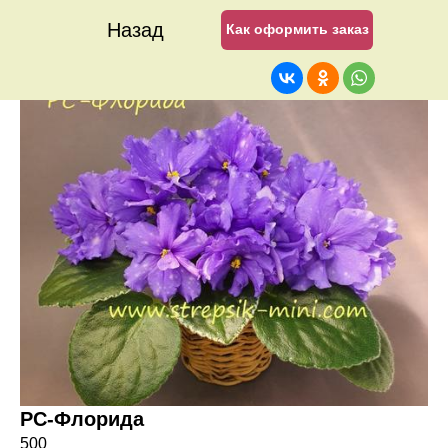
Назад
Как оформить заказ
РС-Флорида
500