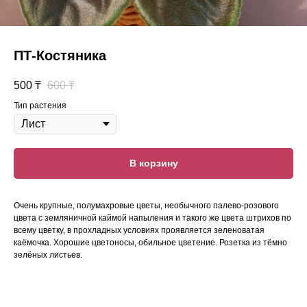
ПТ-Костяника
500
₸
600
₸
Тип растения
В корзину
Очень крупные, полумахровые цветы, необычного палево-розового
цвета с земляничной каймой напыления и такого же цвета штрихов по
всему цветку, в прохладных условиях проявляется зеленоватая
каёмочка. Хорошие цветоносы, обильное цветение. Розетка из тёмно
зелёных листьев.