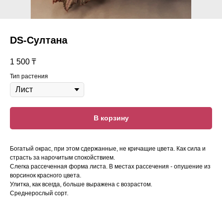
DS-Султана
1 500
₸
Тип растения
В корзину
Богатый окрас, при этом сдержанные, не кричащие цвета. Как сила и
страсть за нарочитым спокойствием.
Слегка рассеченная форма листа. В местах рассечения - опушение из
ворсинок красного цвета.
Улитка, как всегда, больше выражена с возрастом.
Среднерослый сорт.